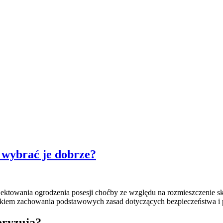
 wybrać je dobrze?
ktowania ogrodzenia posesji choćby ze względu na rozmieszczenie sk
nkiem zachowania podstawowych zasad dotyczących bezpieczeństwa i p
eryzują?