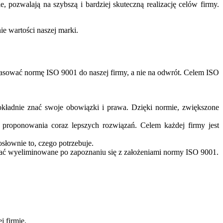
 pozwalają na szybszą i bardziej skuteczną realizację celów firmy.
ie wartości naszej marki.
pasować normę ISO 9001 do naszej firmy, a nie na odwrót. Celem ISO
kładnie znać swoje obowiązki i prawa. Dzięki normie, zwiększone
proponowania coraz lepszych rozwiązań. Celem każdej firmy jest
słownie to, czego potrzebuje.
ać wyeliminowane po zapoznaniu się z założeniami normy ISO 9001.
 firmie.