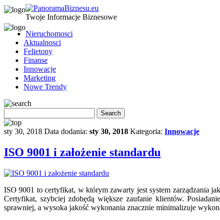
Twoje Informacje Biznesowe
Nieruchomosci
Aktualnosci
Felietony
Finanse
Innowacje
Marketing
Nowe Trendy
sty 30, 2018
Data dodania:
sty 30, 2018
Kategoria:
Innowacje
ISO 9001 i założenie standardu
ISO 9001 to certyfikat, w którym zawarty jest system zarządzania ja
Certyfikat, szybciej zdobędą większe zaufanie klientów. Posiadan
sprawniej, a wysoka jakość wykonania znacznie minimalizuje wykonan