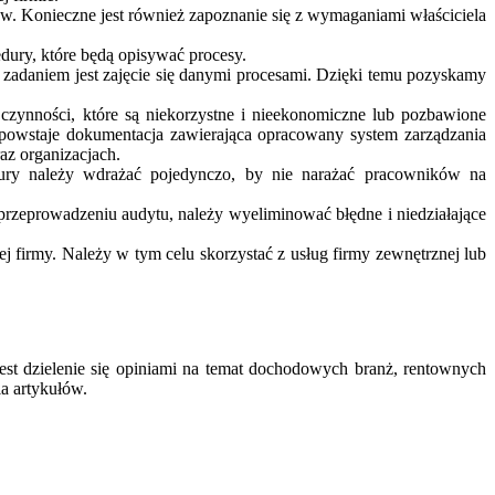
w. Konieczne jest również zapoznanie się z wymaganiami właściciela
dury, które będą opisywać procesy.
adaniem jest zajęcie się danymi procesami. Dzięki temu pozyskamy
ynności, które są niekorzystne i nieekonomiczne lub pozbawione
 powstaje dokumentacja zawierająca opracowany system zarządzania
az organizacjach.
dury należy wdrażać pojedynczo, by nie narażać pracowników na
przeprowadzeniu audytu, należy wyeliminować błędne i niedziałające
ej firmy. Należy w tym celu skorzystać z usług firmy zewnętrznej lub
est dzielenie się opiniami na temat dochodowych branż, rentownych
ia artykułów.