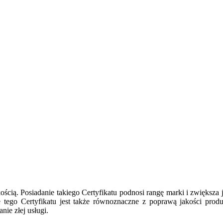
kością. Posiadanie takiego Certyfikatu podnosi rangę marki i zwiększa
ie tego Certyfikatu jest także równoznaczne z poprawą jakości produ
ie złej usługi.