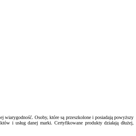
 jej wiarygodność. Osoby, które są przeszkolone i posiadają powyższy
któw i usług danej marki. Certyfikowane produkty działają dłużej,