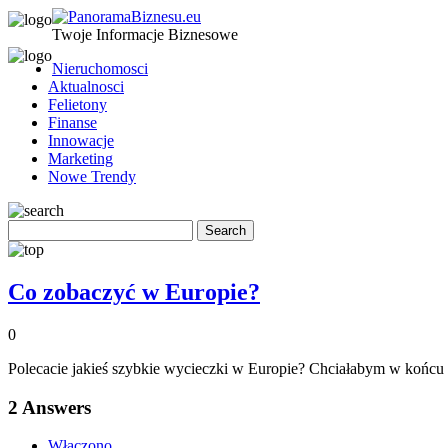
Twoje Informacje Biznesowe
Nieruchomosci
Aktualnosci
Felietony
Finanse
Innowacje
Marketing
Nowe Trendy
Co zobaczyć w Europie?
0
Polecacie jakieś szybkie wycieczki w Europie? Chciałabym w końcu z
2
Answers
Włączono