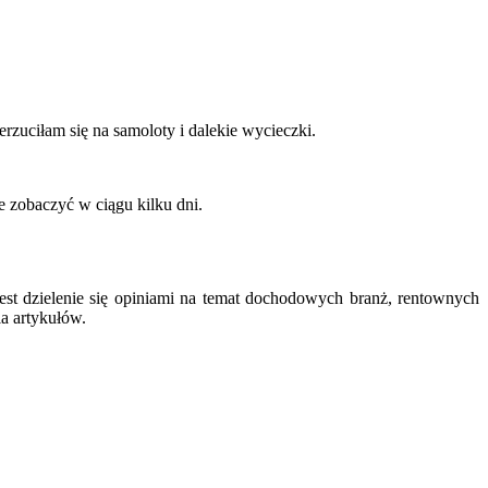
zuciłam się na samoloty i dalekie wycieczki.
 zobaczyć w ciągu kilku dni.
est dzielenie się opiniami na temat dochodowych branż, rentownych
ia artykułów.