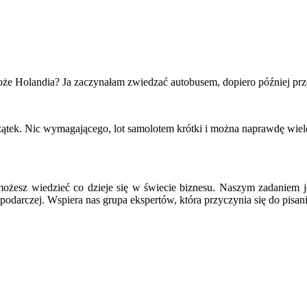
że Holandia? Ja zaczynałam zwiedzać autobusem, dopiero później przer
tek. Nic wymagającego, lot samolotem krótki i można naprawdę wiele
ożesz wiedzieć co dzieje się w świecie biznesu. Naszym zadaniem j
podarczej. Wspiera nas grupa ekspertów, która przyczynia się do pisan