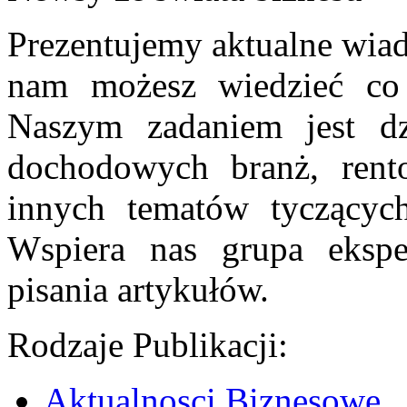
Prezentujemy aktualne wiad
nam możesz wiedzieć co 
Naszym zadaniem jest dz
dochodowych branż, rent
innych tematów tyczących 
Wspiera nas grupa ekspe
pisania artykułów.
Rodzaje Publikacji:
Aktualnosci Biznesowe