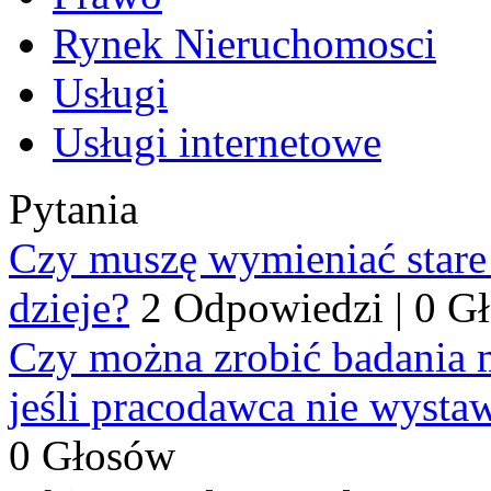
Rynek Nieruchomosci
Usługi
Usługi internetowe
Pytania
Czy muszę wymieniać stare p
dzieje?
2 Odpowiedzi
|
0 G
Czy można zrobić badania 
jeśli pracodawca nie wysta
0 Głosów