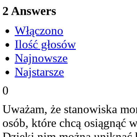
2
Answers
Włączono
Ilość głosów
Najnowsze
Najstarsze
0
Uważam, że stanowiska mon
osób, które chcą osiągnąć w
Dzięki nim można uniknąć 