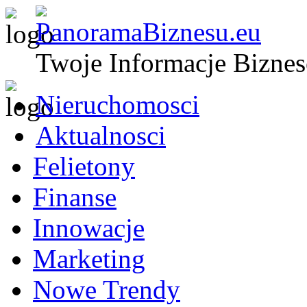
Twoje Informacje Bizne
Nieruchomosci
Aktualnosci
Felietony
Finanse
Innowacje
Marketing
Nowe Trendy