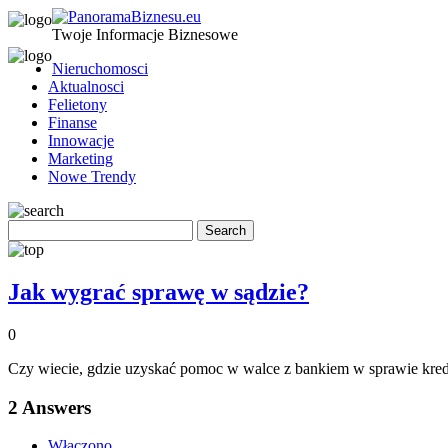
Twoje Informacje Biznesowe
Nieruchomosci
Aktualnosci
Felietony
Finanse
Innowacje
Marketing
Nowe Trendy
Jak wygrać sprawę w sądzie?
0
Czy wiecie, gdzie uzyskać pomoc w walce z bankiem w sprawie kredyt
2
Answers
Włączono