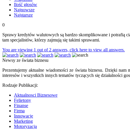
Ilość głosów
Najnowsze
Najstarsze
0
Sprawy kredytów walutowych są bardzo skomplikowane i potrafią ciąg
tam specjalistów, którzy zajmują się takimi sprawami.
You are viewing 1 out of 2 answers, click here to view all answers.
Newsy ze świata biznesu
Prezentujemy aktualne wiadomości ze świata biznesu. Dzięki nam m
interesów i wszystkich innych tematów tyczących się działalności gos
Rodzaje Publikacji:
Aktualnosci Biznesowe
Felietony
Finanse
Firma
Innowacje
Marketing
Motoryzacja