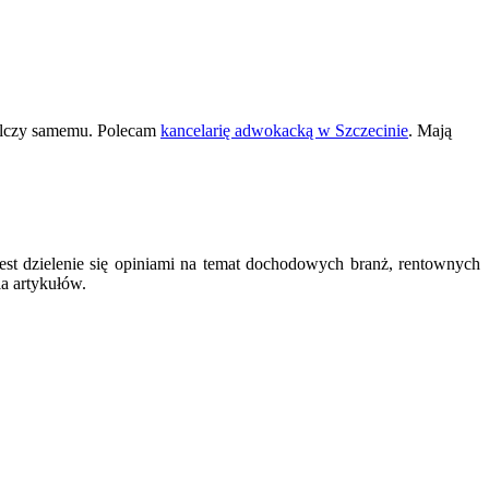
 walczy samemu. Polecam
kancelarię adwokacką w Szczecinie
. Mają
est dzielenie się opiniami na temat dochodowych branż, rentownych
ia artykułów.