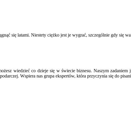
nąć się latami. Niestety ciężko jest je wygrać, szczególnie gdy się
ożesz wiedzieć co dzieje się w świecie biznesu. Naszym zadaniem j
podarczej. Wspiera nas grupa ekspertów, która przyczynia się do pisan