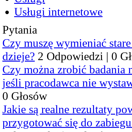
Usługi internetowe
Pytania
Czy muszę wymieniać stare p
dzieje?
2 Odpowiedzi
|
0 G
Czy można zrobić badania 
jeśli pracodawca nie wysta
0 Głosów
Jakie są realne rezultaty p
przygotować się do zabiegu