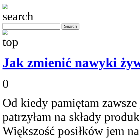
Jak zmienić nawyki ży
0
Od kiedy pamiętam zawsze 
patrzyłam na składy produk
Większość posiłków jem na m