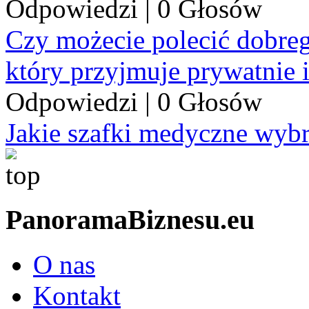
Odpowiedzi
|
0 Głosów
Czy możecie polecić dobre
który przyjmuje prywatnie 
Odpowiedzi
|
0 Głosów
Jakie szafki medyczne wyb
PanoramaBiznesu.eu
O nas
Kontakt