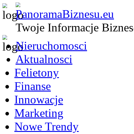
Twoje Informacje Bizne
Nieruchomosci
Aktualnosci
Felietony
Finanse
Innowacje
Marketing
Nowe Trendy