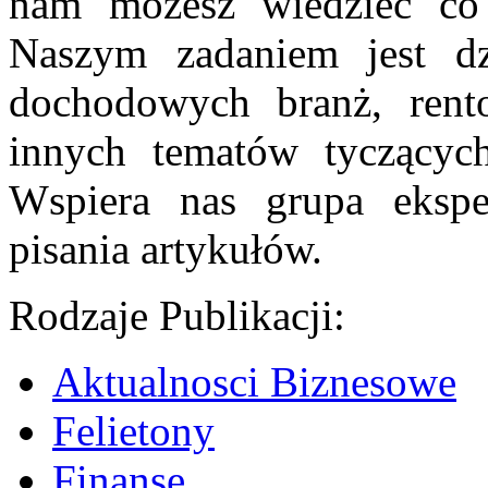
nam możesz wiedzieć co 
Naszym zadaniem jest dz
dochodowych branż, rent
innych tematów tyczących 
Wspiera nas grupa ekspe
pisania artykułów.
Rodzaje Publikacji:
Aktualnosci Biznesowe
Felietony
Finanse