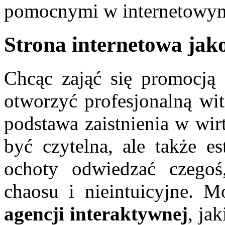
pomocnymi w internetowym
Strona internetowa jak
Chcąc zająć się promocją f
otworzyć profesjonalną wit
podstawa zaistnienia w wir
być czytelna, ale także es
ochoty odwiedzać czegoś,
chaosu i nieintuicyjne. 
agencji interaktywnej
, ja