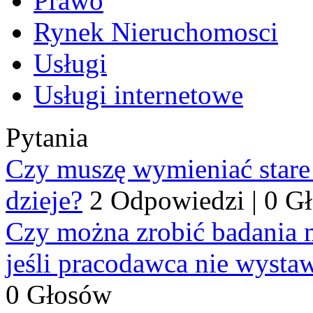
Prawo
Rynek Nieruchomosci
Usługi
Usługi internetowe
Pytania
Czy muszę wymieniać stare p
dzieje?
2 Odpowiedzi
|
0 G
Czy można zrobić badania 
jeśli pracodawca nie wysta
0 Głosów