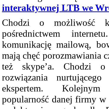
interaktywnej LTB we Wr
Chodzi o możliwość k
pośrednictwem interne
komunikację mailową, bo
mają chęć porozmawiania cz
też skype’a. Chodzi o
rozwiązania nurtująceg
ekspertem. Kolejnym
popularność danej firmy w 