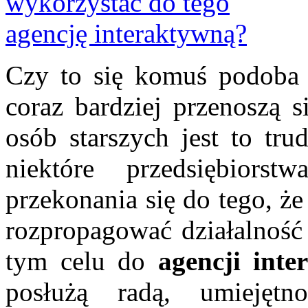
Czy to się komuś podoba c
coraz bardziej przenoszą s
osób starszych jest to tru
niektóre przedsiębior
przekonania się do tego, że
rozpropagować działalność 
tym celu do
agencji inte
posłużą radą, umiejętn