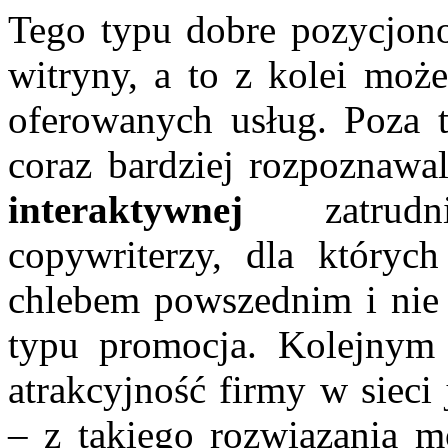
Tego typu dobre pozycjono
witryny, a to z kolei może
oferowanych usług. Poza 
coraz bardziej rozpoznawa
interaktywnej
zatrudni
copywriterzy, dla któryc
chlebem powszednim i nie 
typu promocja. Kolejnym
atrakcyjność firmy w sieci
– z takiego rozwiązania m