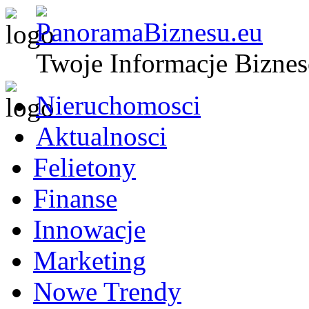
Twoje Informacje Bizne
Nieruchomosci
Aktualnosci
Felietony
Finanse
Innowacje
Marketing
Nowe Trendy