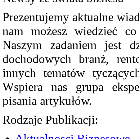
Prezentujemy aktualne wiad
nam możesz wiedzieć co 
Naszym zadaniem jest dz
dochodowych branż, rent
innych tematów tyczących 
Wspiera nas grupa ekspe
pisania artykułów.
Rodzaje Publikacji:
Aktualnosci Biznesowe