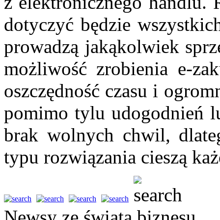
z elektronicznego handlu. 
dotyczyć będzie wszystkich
prowadzą jakąkolwiek sprze
możliwość zrobienia e-za
oszczędność czasu i ogromn
pomimo tylu udogodnień lud
brak wolnych chwil, dlate
typu rozwiązania cieszą ka
Newsy ze świata biznesu