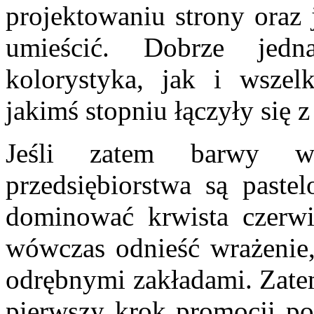
projektowaniu strony oraz 
umieścić. Dobrze jed
kolorystyka, jak i wszel
jakimś stopniu łączyły się z
Jeśli zatem barwy w
przedsiębiorstwa są paste
dominować krwista czerwi
wówczas odnieść wrażenie
odrębnymi zakładami. Zate
pierwszy krok promocji pop