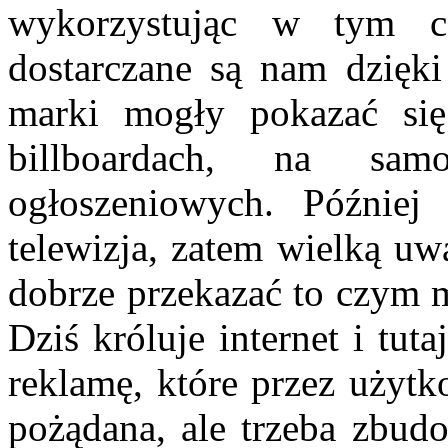
wykorzystując w tym ce
dostarczane są nam dzięk
marki mogły pokazać si
billboardach, na sa
ogłoszeniowych. Później
telewizja, zatem wielką u
dobrze przekazać to czym m
Dziś króluje internet i tut
reklamę, które przez użytk
pożądana, ale trzeba zbud