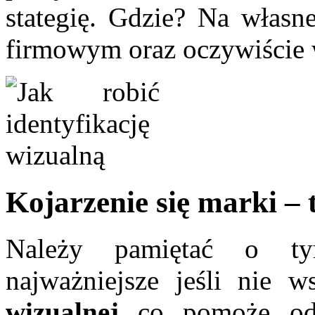
stategię. Gdzie? Na własne
firmowym oraz oczywiście 
Kojarzenie się marki – t
Należy pamiętać o ty
najważniejsze jeśli nie w
wizualnej
co pomoże odb