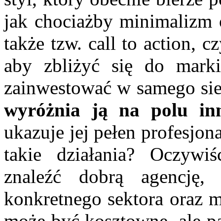
jak chociażby minimalizm o
także tzw. call to action, 
aby zbliżyć się do marki
zainwestować w samego si
wyróżnia ją na polu in
ukazuje jej pełen profesjo
takie działania? Oczywi
znaleźć dobrą agencję, 
konkretnego sektora oraz m
może być kosztowne, ale pa