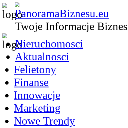
Twoje Informacje Bizne
Nieruchomosci
Aktualnosci
Felietony
Finanse
Innowacje
Marketing
Nowe Trendy