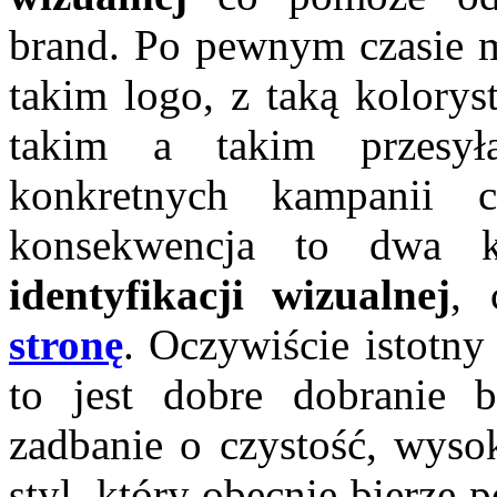
brand. Po pewnym czasie m
takim logo, z taką kolorys
takim a takim przesył
konkretnych kampanii 
konsekwencja to dwa k
identyfikacji wizualnej
,
stronę
. Oczywiście istotny
to jest dobre dobranie b
zadbanie o czystość, wyso
styl, który obecnie bierze 