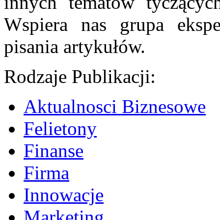
innych tematów tyczących 
Wspiera nas grupa ekspe
pisania artykułów.
Rodzaje Publikacji:
Aktualnosci Biznesowe
Felietony
Finanse
Firma
Innowacje
Marketing