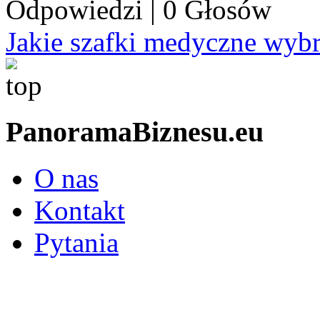
Odpowiedzi
|
0 Głosów
Jakie szafki medyczne wyb
PanoramaBiznesu.eu
O nas
Kontakt
Pytania