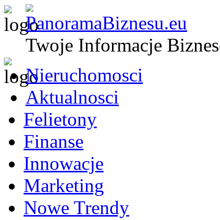
Twoje Informacje Bizne
Nieruchomosci
Aktualnosci
Felietony
Finanse
Innowacje
Marketing
Nowe Trendy