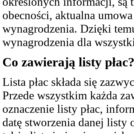
określonych informacji, są t
obecności, aktualna umowa
wynagrodzenia. Dzięki temu 
wynagrodzenia dla wszystk
Co zawierają listy płac
Lista płac składa się zazwy
Przede wszystkim każda za
oznaczenie listy płac, info
datę stworzenia danej listy