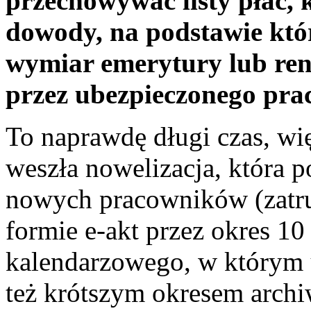
przechowywać listy płac,
dowody, na podstawie któ
wymiar emerytury lub rent
przez ubezpieczonego pra
To naprawdę długi czas, wi
weszła nowelizacja, która 
nowych pracowników (zatr
formie e-akt przez okres 10
kalendarzowego, w którym 
też krótszym okresem archi