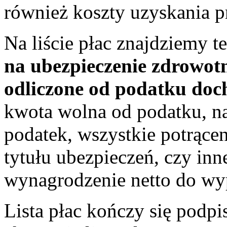
również koszty uzyskania 
Na liście płac znajdziemy t
na ubezpieczenie zdrowot
odliczone od podatku do
kwota wolna od podatku, nal
podatek, wszystkie potrącen
tytułu ubezpieczeń, czy inn
wynagrodzenie netto do wyp
Lista płac kończy się podpi