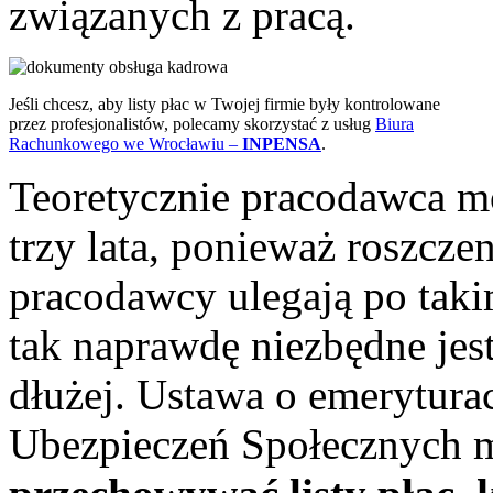
związanych z pracą.
Jeśli chcesz, aby listy płac w Twojej firmie były kontrolowane
przez profesjonalistów, polecamy skorzystać z usług
Biura
Rachunkowego we Wrocławiu –
INPENSA
.
Teoretycznie pracodawca m
trzy lata, ponieważ roszcz
pracodawcy ulegają po taki
tak naprawdę niezbędne jes
dłużej. Ustawa o emerytura
Ubezpieczeń Społecznych 