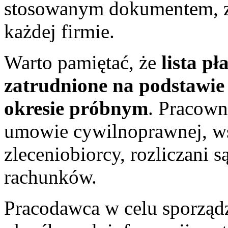
stosowanym dokumentem, z
każdej firmie.
Warto pamiętać, że
lista p
zatrudnione na podstawie
okresie próbnym
. Pracown
umowie cywilnoprawnej, w
zleceniobiorcy, rozliczani 
rachunków.
Pracodawca w celu sporządze