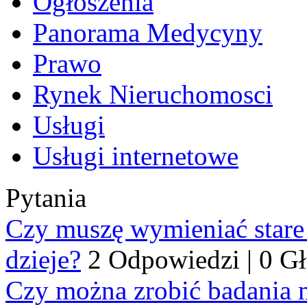
Ogłoszenia
Panorama Medycyny
Prawo
Rynek Nieruchomosci
Usługi
Usługi internetowe
Pytania
Czy muszę wymieniać stare p
dzieje?
2 Odpowiedzi
|
0 G
Czy można zrobić badania 