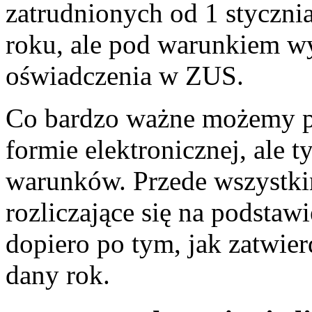
zatrudnionych od 1 styczni
roku, ale pod warunkiem w
oświadczenia w ZUS.
Co bardzo ważne możemy p
formie elektronicznej, ale 
warunków. Przede wszystki
rozliczające się na podstaw
dopiero po tym, jak zatwie
dany rok.