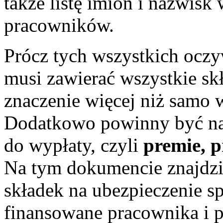
także listę imion i nazwisk 
pracowników.
Prócz tych wszystkich oczy
musi zawierać wszystkie sk
znaczenie więcej niż samo 
Dodatkowo powinny być na 
do wypłaty, czyli
premie, p
Na tym dokumencie znajdz
składek na ubezpieczenie s
finansowane pracownika i p