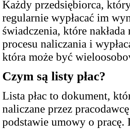
Każdy przedsiębiorca, któr
regularnie wypłacać im wyn
świadczenia, które nakłada
procesu naliczania i wypłacan
która może być wieloosobo
Czym są listy płac?
Lista płac to dokument, kt
naliczane przez pracodawcę 
podstawie umowy o pracę. L