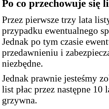
Po co przechowuje się li
Przez pierwsze trzy lata li
przypadku ewentualnego sp
Jednak po tym czasie ewent
przedawnieniu i zabezpiecza
niezbędne.
Jednak prawnie jesteśmy z
list płac przez następne 10 
grzywna.