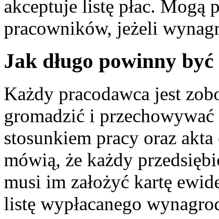
akceptuje listę płac. Mogą 
pracowników, jeżeli wynagr
Jak długo powinny być 
Każdy pracodawca jest zob
gromadzić i przechowywać
stosunkiem pracy oraz akt
mówią, że każdy przedsiębi
musi im założyć kartę ewide
listę wypłacanego wynagrod