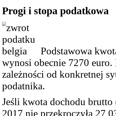
Progi i stopa podatkowa
Podstawowa kwota
wynosi obecnie 7270 euro.
zależności od konkretnej sy
podatnika.
Jeśli kwota dochodu brutt
2017 nie przekroczyła 27 0