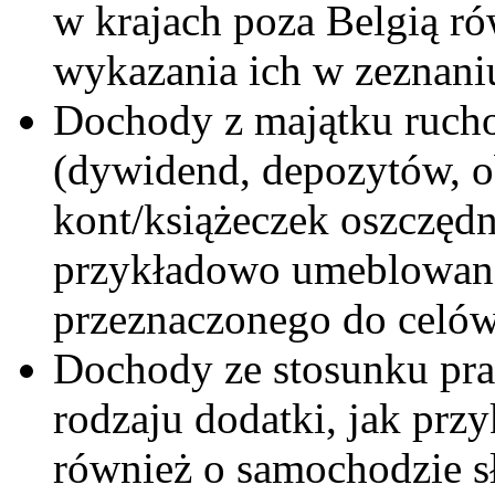
w krajach poza Belgią r
wykazania ich w zeznan
Dochody z majątku ruchom
(dywidend, depozytów, obl
kont/książeczek oszczęd
przykładowo umeblowaneg
przeznaczonego do celó
Dochody ze stosunku prac
rodzaju dodatki, jak prz
również o samochodzie 