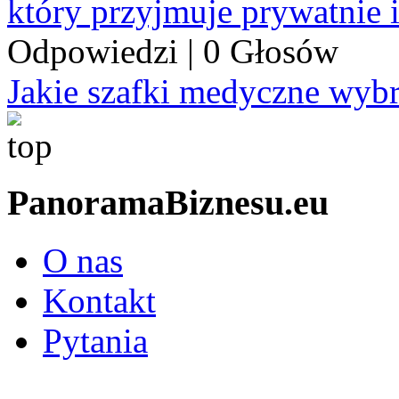
który przyjmuje prywatnie 
Odpowiedzi
|
0 Głosów
Jakie szafki medyczne wyb
PanoramaBiznesu.eu
O nas
Kontakt
Pytania