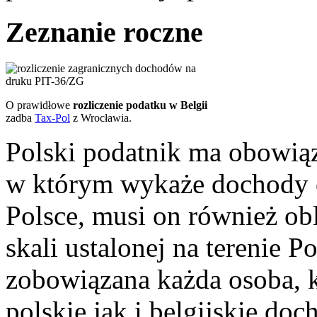
Zeznanie roczne
O prawidłowe
rozliczenie podatku w Belgii
zadba
Tax-Pol
z Wrocławia.
Polski podatnik ma obowią
w którym wykaże dochody o
Polsce, musi on również ob
skali ustalonej na terenie P
zobowiązana każda osoba, 
polskie jak i belgijskie do