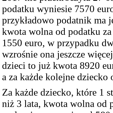
podatku wyniesie 7570 euro
przykładowo podatnik ma j
kwota wolna od podatku za
1550 euro, w przypadku dw
wzrośnie ona jeszcze więcej
dzieci to już kwota 8920 eu
a za każde kolejne dziecko 
Za każde dziecko, które 1 
niż 3 lata, kwota wolna od