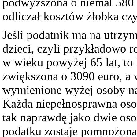
podwyższona o niemal 580 e
odliczał kosztów żłobka czy
Jeśli podatnik ma na utrzy
dzieci, czyli przykładowo r
w wieku powyżej 65 lat, to
zwiększona o 3090 euro, a 
wymienione wyżej osoby na
Każda niepełnosprawna osob
tak naprawdę jako dwie os
podatku zostaje pomnożona 