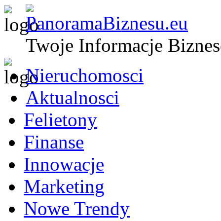
Twoje Informacje Bizne
Nieruchomosci
Aktualnosci
Felietony
Finanse
Innowacje
Marketing
Nowe Trendy