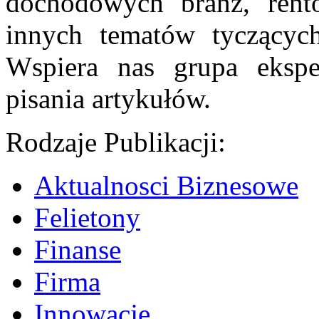
dochodowych branż, rent
innych tematów tyczących 
Wspiera nas grupa ekspe
pisania artykułów.
Rodzaje Publikacji:
Aktualnosci Biznesowe
Felietony
Finanse
Firma
Innowacje