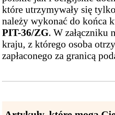
które utrzymywały się tylko
należy wykonać do końca k
PIT-36/ZG
. W załączniku 
kraju, z którego osoba otr
zapłaconego za granicą pod
Artykuły, które mogą Cię