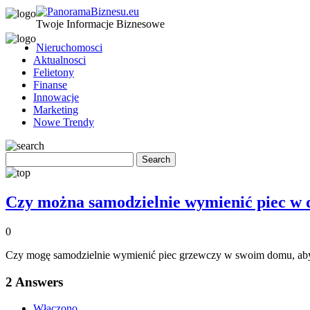
Twoje Informacje Biznesowe
Nieruchomosci
Aktualnosci
Felietony
Finanse
Innowacje
Marketing
Nowe Trendy
Czy można samodzielnie wymienić piec w
0
Czy mogę samodzielnie wymienić piec grzewczy w swoim domu, aby z
2
Answers
Włączono