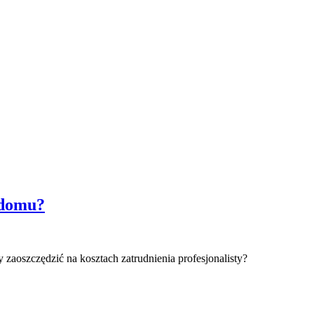
 domu?
aoszczędzić na kosztach zatrudnienia profesjonalisty?