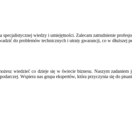
pecjalistycznej wiedzy i umiejętności. Zalecam zatrudnienie profesj
wadzić do problemów technicznych i utraty gwarancji, co w dłuższej 
ożesz wiedzieć co dzieje się w świecie biznesu. Naszym zadaniem j
podarczej. Wspiera nas grupa ekspertów, która przyczynia się do pisan