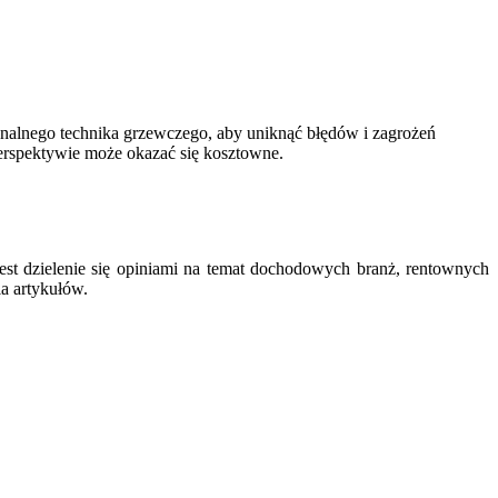
onalnego technika grzewczego, aby uniknąć błędów i zagrożeń
perspektywie może okazać się kosztowne.
est dzielenie się opiniami na temat dochodowych branż, rentownych
ia artykułów.