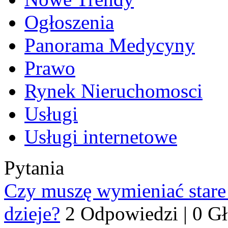
Ogłoszenia
Panorama Medycyny
Prawo
Rynek Nieruchomosci
Usługi
Usługi internetowe
Pytania
Czy muszę wymieniać stare p
dzieje?
2 Odpowiedzi
|
0 G