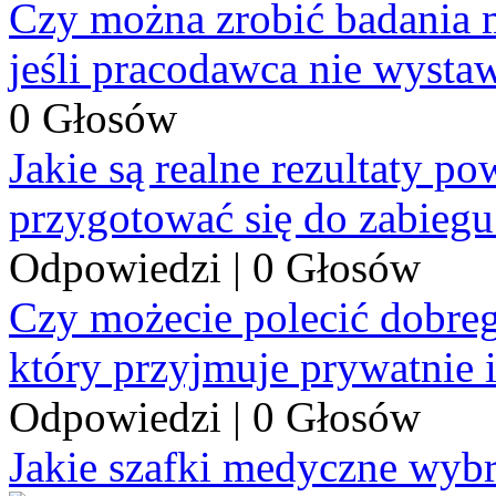
Czy można zrobić badania 
jeśli pracodawca nie wysta
0 Głosów
Jakie są realne rezultaty p
przygotować się do zabiegu
Odpowiedzi
|
0 Głosów
Czy możecie polecić dobre
który przyjmuje prywatnie 
Odpowiedzi
|
0 Głosów
Jakie szafki medyczne wyb