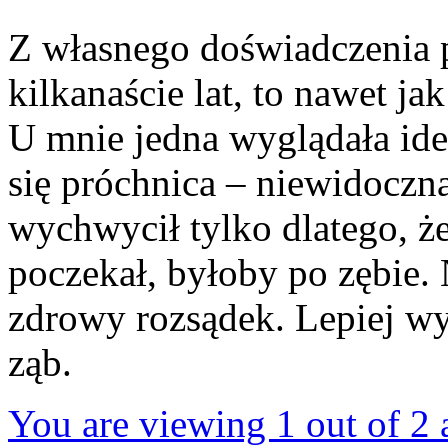
Z własnego doświadczenia 
kilkanaście lat, to nawet ja
U mnie jedna wyglądała ide
się próchnica – niewidoczn
wychwycił tylko dlatego, ż
poczekał, byłoby po zębie. 
zdrowy rozsądek. Lepiej wy
ząb.
You are viewing 1 out of 2 a