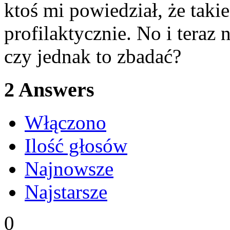
ktoś mi powiedział, że tak
profilaktycznie. No i teraz 
czy jednak to zbadać?
2
Answers
Włączono
Ilość głosów
Najnowsze
Najstarsze
0