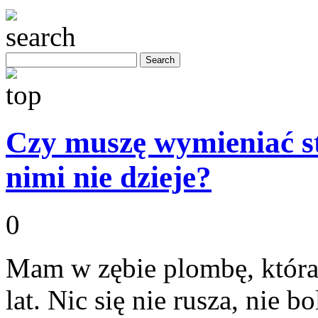
Czy muszę wymieniać sta
nimi nie dzieje?
0
Mam w zębie plombę, która 
lat. Nic się nie rusza, nie b