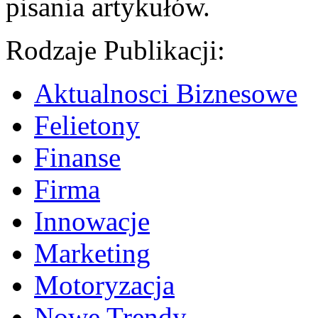
pisania artykułów.
Rodzaje Publikacji:
Aktualnosci Biznesowe
Felietony
Finanse
Firma
Innowacje
Marketing
Motoryzacja
Nowe Trendy