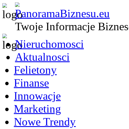
Twoje Informacje Bizne
Nieruchomosci
Aktualnosci
Felietony
Finanse
Innowacje
Marketing
Nowe Trendy