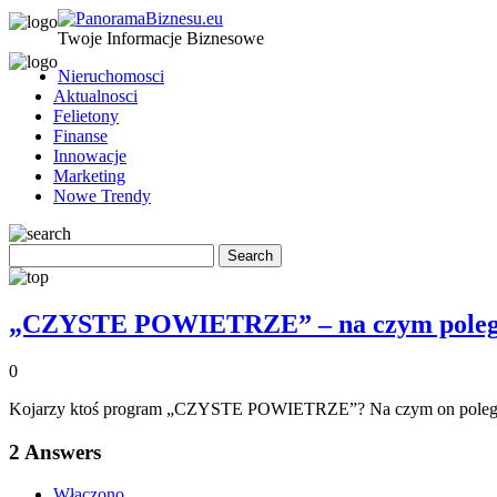
Twoje Informacje Biznesowe
Nieruchomosci
Aktualnosci
Felietony
Finanse
Innowacje
Marketing
Nowe Trendy
„CZYSTE POWIETRZE” – na czym pole
0
Kojarzy ktoś program „CZYSTE POWIETRZE”? Na czym on poleg
2
Answers
Włączono