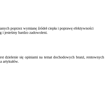
nych poprzez wymianę źródeł ciepła i poprawę efektywności
ug i jesteśmy bardzo zadowoleni.
est dzielenie się opiniami na temat dochodowych branż, rentownych
ia artykułów.