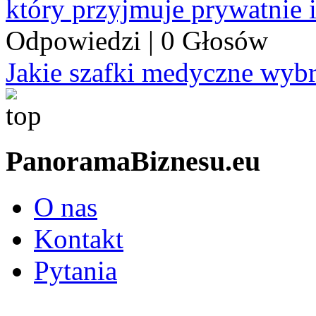
który przyjmuje prywatnie 
Odpowiedzi
|
0 Głosów
Jakie szafki medyczne wyb
PanoramaBiznesu.eu
O nas
Kontakt
Pytania