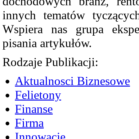
dochodowych branż, rent
innych tematów tyczących 
Wspiera nas grupa ekspe
pisania artykułów.
Rodzaje Publikacji:
Aktualnosci Biznesowe
Felietony
Finanse
Firma
Innowacje