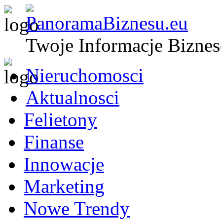
Twoje Informacje Bizne
Nieruchomosci
Aktualnosci
Felietony
Finanse
Innowacje
Marketing
Nowe Trendy