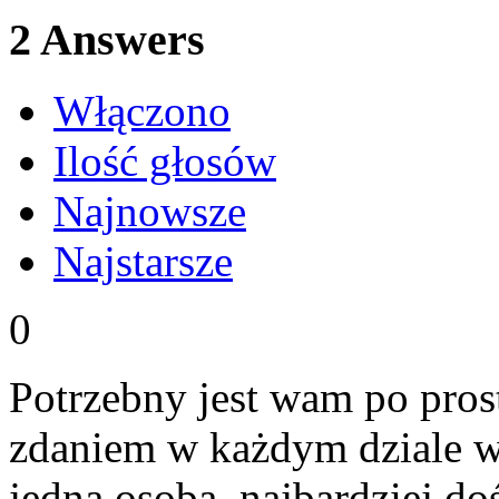
2
Answers
Włączono
Ilość głosów
Najnowsze
Najstarsze
0
Potrzebny jest wam po pros
zdaniem w każdym dziale w
jedna osoba, najbardziej d