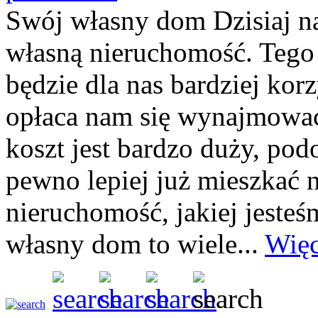
Swój własny dom Dzisiaj n
własną nieruchomość. Tego 
będzie dla nas bardziej kor
opłaca nam się wynajmować
koszt jest bardzo duży, pod
pewno lepiej już mieszkać n
nieruchomość, jakiej jeste
własny dom to wiele...
Więc