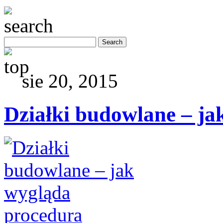
sie 20, 2015
Działki budowlane – ja