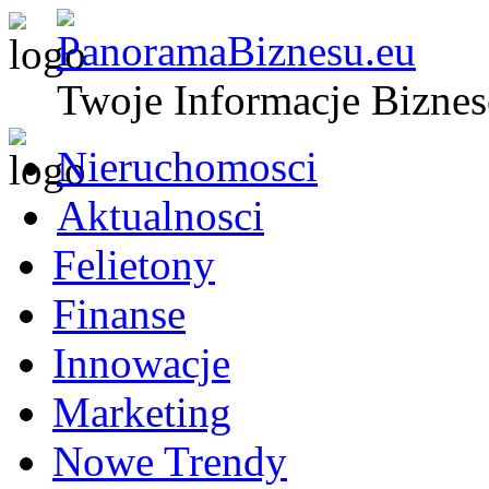
Twoje Informacje Bizne
Nieruchomosci
Aktualnosci
Felietony
Finanse
Innowacje
Marketing
Nowe Trendy