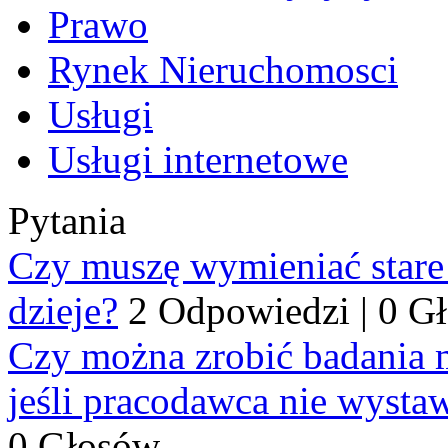
Prawo
Rynek Nieruchomosci
Usługi
Usługi internetowe
Pytania
Czy muszę wymieniać stare p
dzieje?
2 Odpowiedzi
|
0 G
Czy można zrobić badania 
jeśli pracodawca nie wysta
0 Głosów